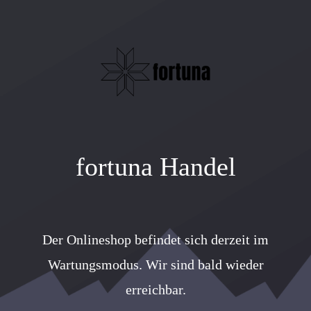
fortuna Handel
Der Onlineshop befindet sich derzeit im
Wartungsmodus. Wir sind bald wieder
erreichbar.